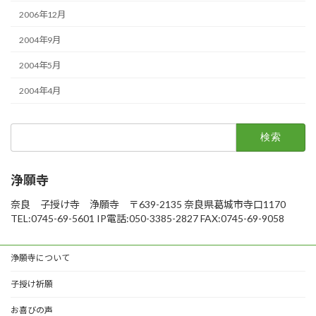
2006年12月
2004年9月
2004年5月
2004年4月
検
索:
浄願寺
奈良 子授け寺 浄願寺 〒639-2135 奈良県葛城市寺口1170
TEL:0745-69-5601 IP電話:050-3385-2827 FAX:0745-69-9058
浄願寺について
子授け祈願
お喜びの声