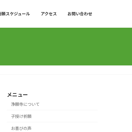
祈願スケジュール
アクセス
お問い合わせ
メニュー
浄願寺について
子授け祈願
お喜びの声