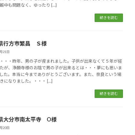
娠中も問題なく、ゆったり […]
続きを読む
県行方市繁昌 Ｓ様
5月21日
・・・昨年、男の子が産まれました。子供が出来なくて５年が経
たが、浄願寺様のお陰で男の子が出来るとは・・・夢にも思いま
した。本当に今までありがとうございます。また、奈良という場
きになりました。・・・ […]
続きを読む
県大分市南太平寺 O様
5月20日