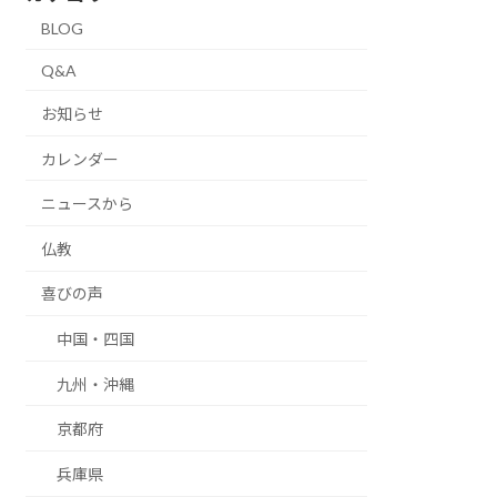
BLOG
Q&A
お知らせ
カレンダー
ニュースから
仏教
喜びの声
中国・四国
九州・沖縄
京都府
兵庫県