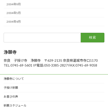
2004年9月
2004年5月
2004年4月
検
索:
浄願寺
奈良 子授け寺 浄願寺 〒639-2135 奈良県葛城市寺口1170
TEL:0745-69-5601 IP電話:050-3385-2827 FAX:0745-69-9058
浄願寺について
子授け祈願
お喜びの声
祈願スケジュール