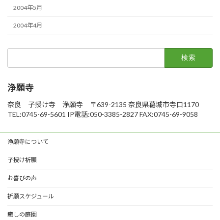
2004年5月
2004年4月
検
索:
浄願寺
奈良 子授け寺 浄願寺 〒639-2135 奈良県葛城市寺口1170
TEL:0745-69-5601 IP電話:050-3385-2827 FAX:0745-69-9058
浄願寺について
子授け祈願
お喜びの声
祈願スケジュール
癒しの庭園