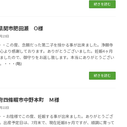
続きを読む
県関市肥田瀬 O様
5月23日
・・・この度、念願だった第二子を授かる事が出来ました。浄願寺
心より感謝しております。ありがとうございました。妊娠4ヶ月
ましたので、御守りをお返し致します。本当にありがとうござい
。・・・(略)
続きを読む
府四條畷市中野本町 Ｍ様
5月22日
・・・お陰様でこの度、妊娠する事が出来ました。ありがとうござ
。出産予定日は、7月末で、現在妊娠8ヶ月ですが、順調に育って