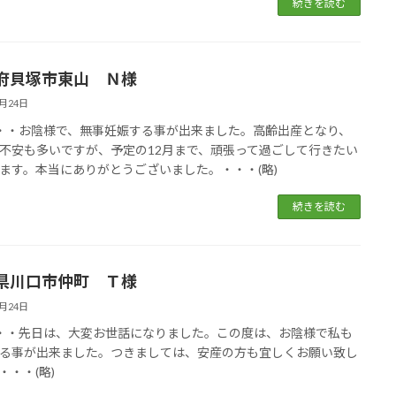
続きを読む
府貝塚市東山 Ｎ様
5月24日
・・・お陰様で、無事妊娠する事が出来ました。高齢出産となり、
不安も多いですが、予定の12月まで、頑張って過ごして行きたい
ます。本当にありがとうございました。・・・(略)
続きを読む
県川口市仲町 Ｔ様
5月24日
・・・先日は、大変お世話になりました。この度は、お陰様で私も
る事が出来ました。つきましては、安産の方も宜しくお願い致し
・・・(略)