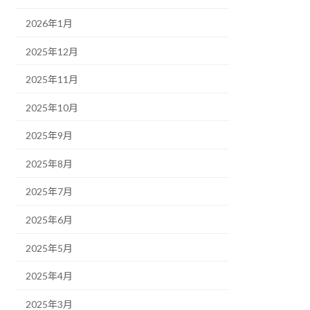
2026年1月
2025年12月
2025年11月
2025年10月
2025年9月
2025年8月
2025年7月
2025年6月
2025年5月
2025年4月
2025年3月