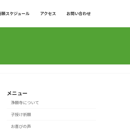
祈願スケジュール
アクセス
お問い合わせ
メニュー
浄願寺について
子授け祈願
お喜びの声