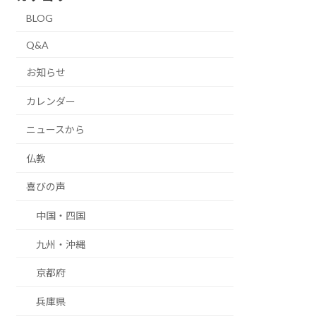
BLOG
Q&A
お知らせ
カレンダー
ニュースから
仏教
喜びの声
中国・四国
九州・沖縄
京都府
兵庫県