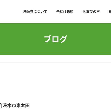
浄願寺について
子授け祈願
お喜びの声
ブログ
府茨木市東太田