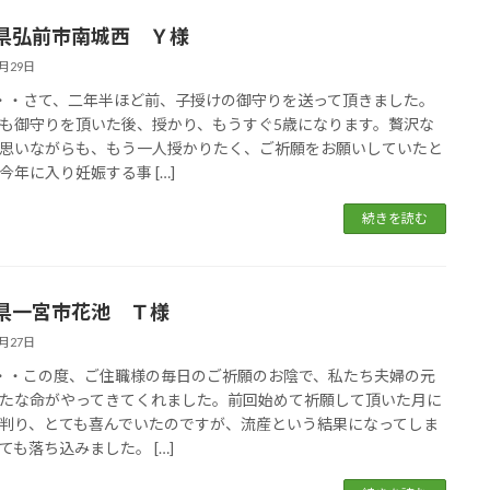
県弘前市南城西 Ｙ様
5月29日
・・・さて、二年半ほど前、子授けの御守りを送って頂きました。
も御守りを頂いた後、授かり、もうすぐ5歳になります。贅沢な
思いながらも、もう一人授かりたく、ご祈願をお願いしていたと
今年に入り妊娠する事 […]
続きを読む
県一宮市花池 Ｔ様
5月27日
・・・この度、ご住職様の毎日のご祈願のお陰で、私たち夫婦の元
たな命がやってきてくれました。前回始めて祈願して頂いた月に
判り、とても喜んでいたのですが、流産という結果になってしま
ても落ち込みました。 […]