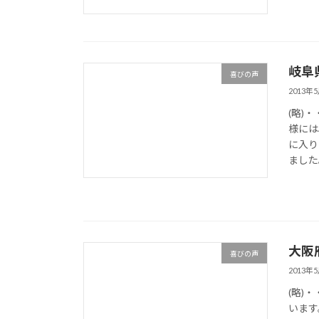
岐阜
喜びの声
2013年
(略)
様には
に入り
ました
大阪
喜びの声
2013年
(略)
います