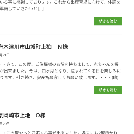
いる事に感謝しております。これから出産育児に向けて、体調を
準備していきたいと […]
続きを読む
府木津川市山城町上狛 Ｎ様
5月21日
・・・さて、この度、ご住職様のお陰を持ちまして、赤ちゃんを授
が出来ました。今は、四ヶ月となり、産まれてくる日を楽しみに
ります。引き続き、安産祈願宜しくお願い致します。・・・(略)
続きを読む
県岡崎市上地 O様
5月20日
・・・この度やっと妊娠する事が出来ました。過去にも2度授かり、