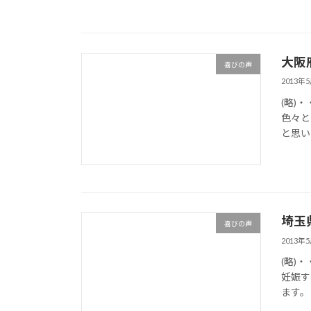
大阪
喜びの声
2013年
(略)
色々と
と思い
埼玉
喜びの声
2013年
(略)
妊娠す
ます。