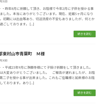
5月31日
・・・昨年8月に祈願して頂き、お陰様で今年2月に子供を授かる事
ました。本当にありがとうございます。現在、妊娠5ヶ月になり
。初期には出血等あり、切迫流産の不安もありましたが、何とか
過ごしております。 […]
続きを読む
都東村山市青葉町 Ｍ様
5月30日
・・・平成23年9月に浄願寺様にて子授け祈願をして頂きました。
は大変ありがとうございました。 ご報告が遅れましたが、お陰
第二子を授かる事が出来ました。これもご住職様と如来様のお陰
しております。あり […]
続きを読む