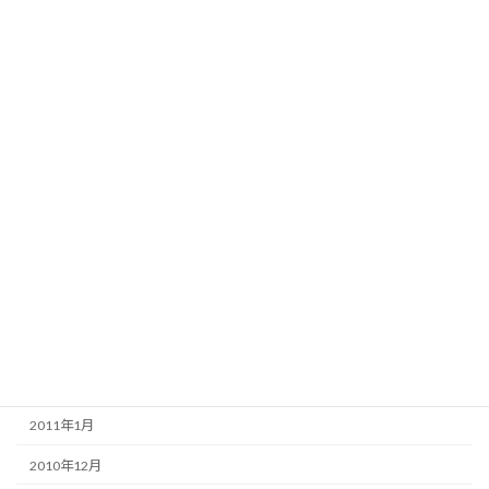
2011年11月
2011年10月
2011年9月
2011年8月
2011年7月
2011年6月
2011年5月
2011年4月
2011年3月
2011年2月
2011年1月
2010年12月