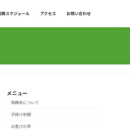
祈願スケジュール
アクセス
お問い合わせ
メニュー
浄願寺について
子授け祈願
お喜びの声