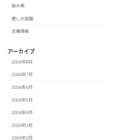
樹木葬
癒しの庭園
近隣情報
アーカイブ
2026年8月
2026年7月
2026年6月
2026年5月
2026年4月
2026年3月
2026年2月