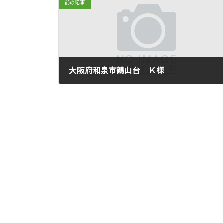
前の記事
大阪府和泉市鶴山台 Ｋ様
2018年11月27日