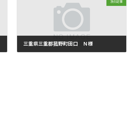
次の記事
三重県三重郡菰野町田口 Ｎ様
2018年11月30日