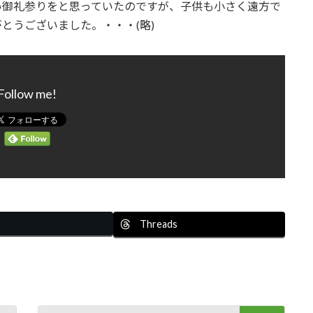
い御礼参りをと思っていたのですが、子供も小さく遠方で
とうございました。・・・(略)
Follow me!
Threads