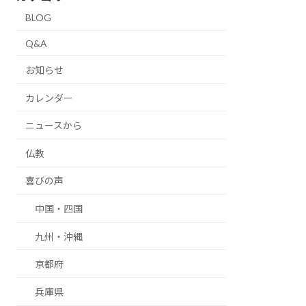
BLOG
Q&A
お知らせ
カレンダー
ニュースから
仏教
喜びの声
中国・四国
九州・沖縄
京都府
兵庫県