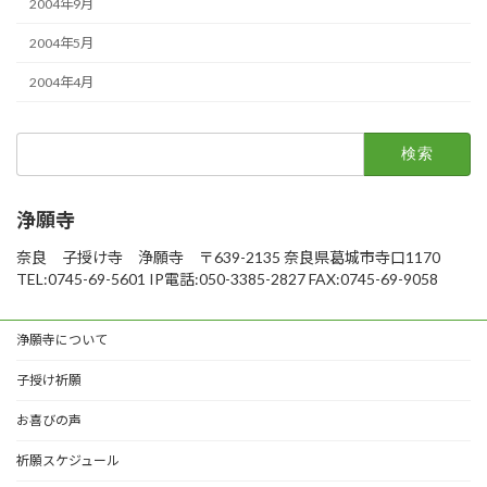
2004年9月
2004年5月
2004年4月
検
索:
浄願寺
奈良 子授け寺 浄願寺 〒639-2135 奈良県葛城市寺口1170
TEL:0745-69-5601 IP電話:050-3385-2827 FAX:0745-69-9058
浄願寺について
子授け祈願
お喜びの声
祈願スケジュール