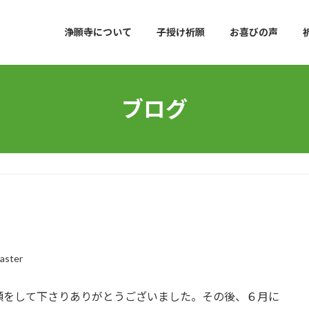
浄願寺について
子授け祈願
お喜びの声
ブログ
aster
願をして下さりありがとうございました。その後、６月に