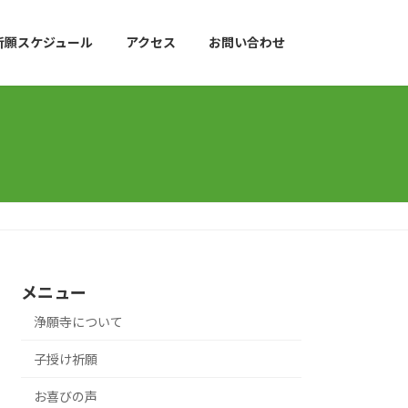
祈願スケジュール
アクセス
お問い合わせ
メニュー
浄願寺について
子授け祈願
お喜びの声