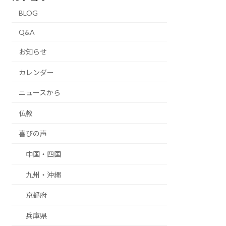
BLOG
Q&A
お知らせ
カレンダー
ニュースから
仏教
喜びの声
中国・四国
九州・沖縄
京都府
兵庫県