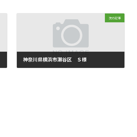
次の記事
神奈川県横浜市瀬谷区 Ｓ様
2007年5月21日